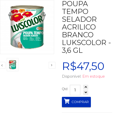
POUPA
TEMPO
SELADOR
ACRILICO
BRANCO
LUKSCOLOR -
3,6 GL
R$47,50
Disponível:
Em estoque
Qtd:
COMPRAR