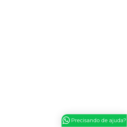
Precisando de ajuda?