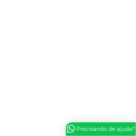
Precisando de ajuda?