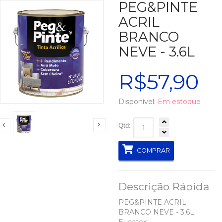
PEG&PINTE
ACRIL
BRANCO
NEVE - 3.6L
R$57,90
Disponível:
Em estoque
Qtd:
COMPRAR
Descrição Rápida
PEG&PINTE ACRIL
BRANCO NEVE - 3.6L