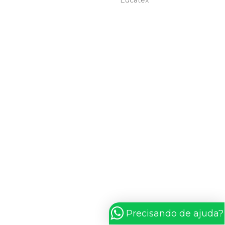
Eucatex
Precisando de ajuda?