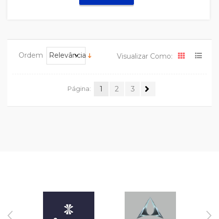
Ordem
Relevância
Visualizar Como:
Página:
1
2
3