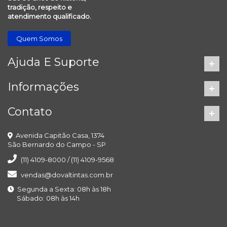
tradição, respeito e
atendimento qualificado.
Quem Somos
Ajuda E Suporte
Informações
Contato
Avenida Capitão Casa, 1374
São Bernardo do Campo - SP
(11) 4109-8000 / (11) 4109-9568
vendas@dovaltintas.com.br
Segunda a Sexta: 08h às 18h
Sábado: 08h às 14h