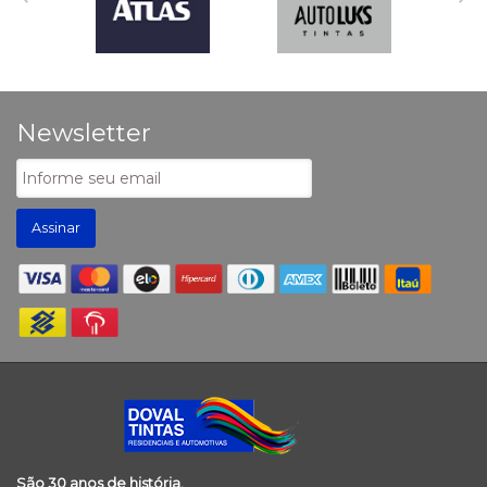
Newsletter
Assinar
São 30 anos de história,