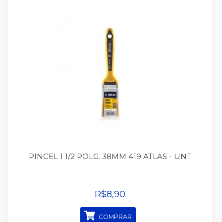
Quickview
PINCEL 1 1/2 POLG. 38MM 419 ATLAS - UNT
R$8,90
COMPRAR