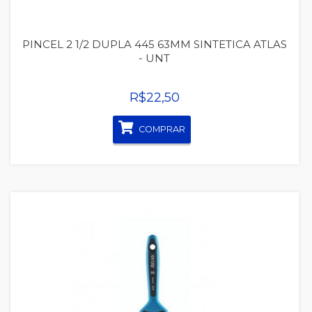
PINCEL 2 1/2 DUPLA 445 63MM SINTETICA ATLAS
- UNT
R$22,50
COMPRAR
Quickview