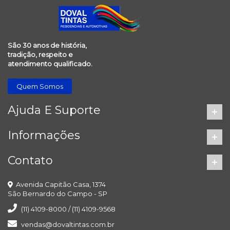
São 30 anos de história,
tradição, respeito e
atendimento qualificado.
Quem Somos
Ajuda E Suporte
Informações
Contato
Avenida Capitão Casa, 1374
São Bernardo do Campo - SP
(11) 4109-8000 / (11) 4109-9568
vendas@dovaltintas.com.br