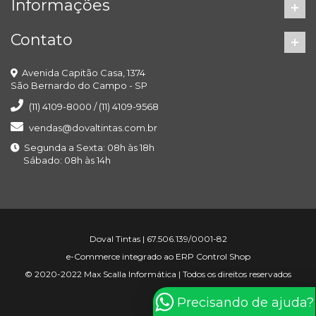
Informações
Contato
Avenida Capitão Casa, 1374
São Bernardo do Campo - SP
(11) 4109-8000 / (11) 4109-9568
vendas@dovaltintas.com.br
Segunda a Sexta: 08h às 18h
Sábado: 08h às 14h
Doval Tintas | 67.506.139/0001-82
e-Commerce integrado ao ERP Control Shop
© 2020-2022 Max Scalla Informática | Todos os direitos reservados
Precisando de ajuda?