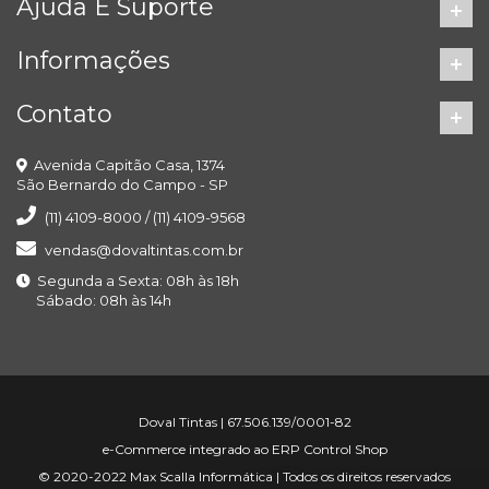
Ajuda E Suporte
Informações
Contato
Avenida Capitão Casa, 1374
São Bernardo do Campo - SP
(11) 4109-8000 / (11) 4109-9568
vendas@dovaltintas.com.br
Segunda a Sexta: 08h às 18h
Sábado: 08h às 14h
Doval Tintas | 67.506.139/0001-82
e-Commerce integrado ao ERP Control Shop
© 2020-2022 Max Scalla Informática | Todos os direitos reservados