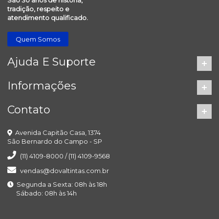
São 30 anos de história,
tradição, respeito e
atendimento qualificado.
Quem Somos
Ajuda E Suporte
Informações
Contato
Avenida Capitão Casa, 1374
São Bernardo do Campo - SP
(11) 4109-8000 / (11) 4109-9568
vendas@dovaltintas.com.br
Segunda a Sexta: 08h às 18h
Sábado: 08h às 14h