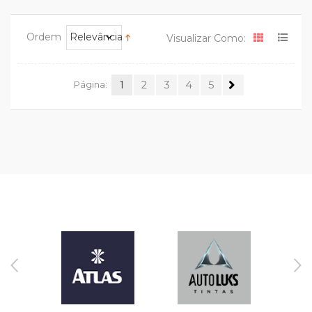
Ordem
Relevância
Visualizar Como:
Página:
1
2
3
4
5