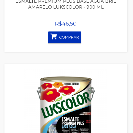
ESMALTE PREMIUM PLUS BASE AGUA BRIL
AMARELO LUKSCOLOR - 900 ML
R$46,50
COMPRAR
Quickview