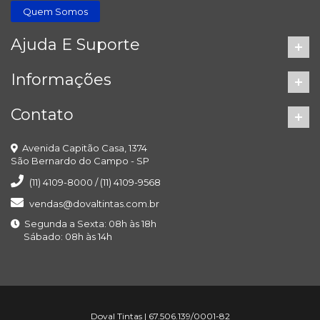
Quem Somos
Ajuda E Suporte
Informações
Contato
Avenida Capitão Casa, 1374
São Bernardo do Campo - SP
(11) 4109-8000 / (11) 4109-9568
vendas@dovaltintas.com.br
Segunda a Sexta: 08h às 18h
Sábado: 08h às 14h
Doval Tintas | 67.506.139/0001-82