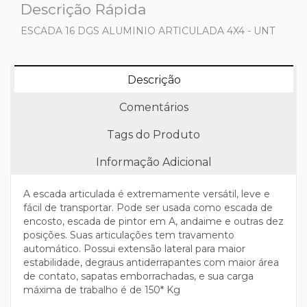
Descrição Rápida
ESCADA 16 DGS ALUMINIO ARTICULADA 4X4 - UNT
Descrição
Comentários
Tags do Produto
Informação Adicional
A e
scada
a
rticulada é extremamente versátil, leve e
fácil de transportar. Pode ser usada como escada de
encosto, escada de pintor em A, andaime e outras dez
posições. Suas articulações tem travamento
automático. Possui extensão lateral para maior
estabilidade, degraus antiderrapantes com maior área
de contato, sapatas emborrachadas, e sua carga
máxima de trabalho é de 150* Kg