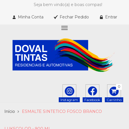
Seja bem vindo(a) e boas compas!
Minha Conta
Fechar Pedido
Entrar
0
Instagram
Facebook
Carrinho
Início
ESMALTE SINTETICO FOSCO BRANCO
LUKSCOLOR - 900 ML