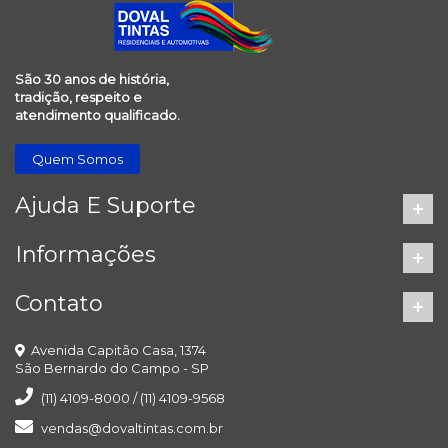
São 30 anos de história,
tradição, respeito e
atendimento qualificado.
Quem Somos
Ajuda E Suporte
Informações
Contato
Avenida Capitão Casa, 1374
São Bernardo do Campo - SP
(11) 4109-8000 / (11) 4109-9568
vendas@dovaltintas.com.br