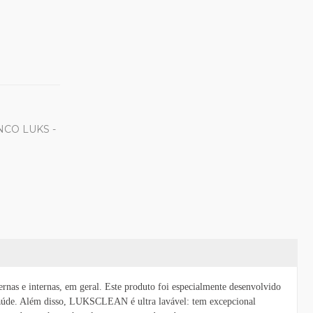
CO LUKS -
nternas, em geral. Este produto foi especialmente desenvolvido
a Saúde. Além disso, LUKSCLEAN é ultra lavável: tem excepcional