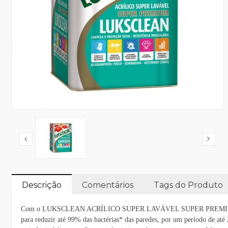
Descrição
Comentários
Tags do Produto
Com o LUKSCLEAN ACRÍLICO SUPER LAVÁVEL SUPER PREMIUM LUKSCOLOR
para reduzir até 99% das bactérias* das paredes, por um período de at