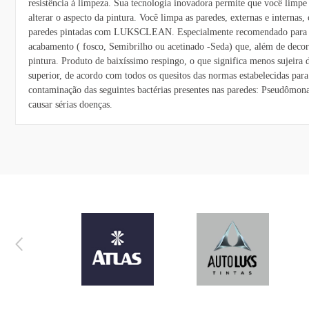
resistência à limpeza. Sua tecnologia inovadora permite que você limpe a
alterar o aspecto da pintura. Você limpa as paredes, externas e inter
paredes pintadas com LUKSCLEAN. Especialmente recomendado para ambie
acabamento ( fosco, Semibrilho ou acetinado -Seda) que, além de decor
pintura. Produto de baixíssimo respingo, o que significa menos sujeira 
superior, de acordo com todos os quesitos das normas estabelecidas p
contaminação das seguintes bactérias presentes nas paredes: Pseudômon
causar sérias doenças.