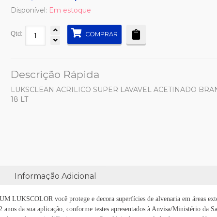
Disponível:
Em estoque
Qtd:
COMPRAR
Descrição Rápida
LUKSCLEAN ACRILICO SUPER LAVAVEL ACETINADO BRAN
18 LT
Informação Adicional
 você protege e decora superfícies de alvenaria em áreas externas e i
é 2 anos da sua aplicação, conforme testes apresentados à Anvisa/Ministério d