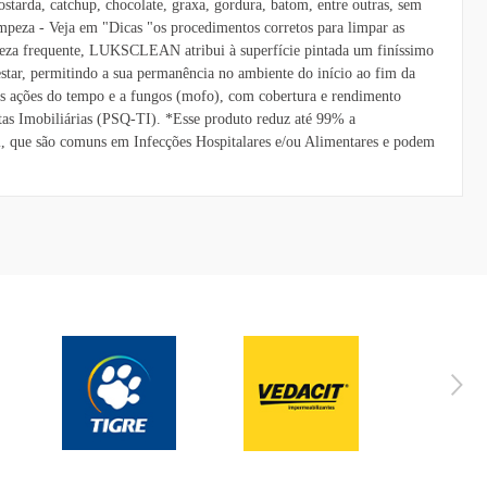
ostarda, catchup, chocolate, graxa, gordura, batom, entre outras, sem
mpeza - Veja em "Dicas "os procedimentos corretos para limpar as
mpeza frequente, LUKSCLEAN atribui à superfície pintada um finíssimo
tar, permitindo a sua permanência no ambiente do início ao fim da
a às ações do tempo e a fungos (mofo), com cobertura e rendimento
as Imobiliárias (PSQ-TI). *Esse produto reduz até 99% a
li, que são comuns em Infecções Hospitalares e/ou Alimentares e podem