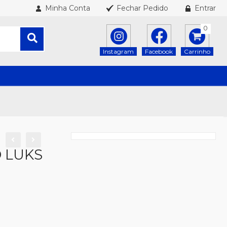
Minha Conta
Fechar Pedido
Entrar
0
Instagram
Facebook
Carrinho
 LUKS