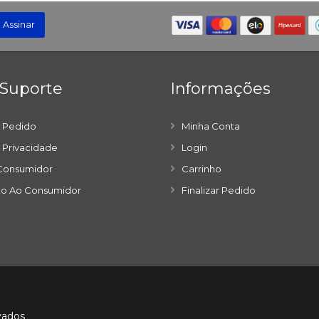
Assinar
 Suporte
Informações
o Pedido
Minha Conta
e Privacidade
Login
Consumidor
Carrinho
o Ao Consumidor
Finalizar Pedido
vados