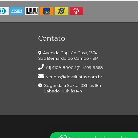
Contato
Avenida Capitão Casa, 1374
São Bernardo do Campo - SP
(11) 4109-8000 / (11) 4109-9568
vendas@dovaltintas.com.br
Segunda a Sexta: 08h às 18h
Sábado: 08h às 14h