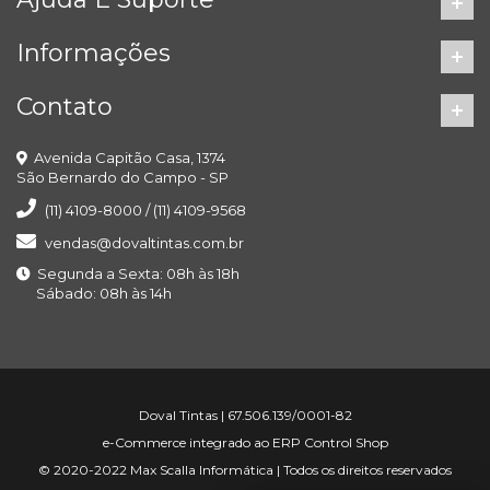
Informações
Contato
Avenida Capitão Casa, 1374
São Bernardo do Campo - SP
(11) 4109-8000 / (11) 4109-9568
vendas@dovaltintas.com.br
Segunda a Sexta: 08h às 18h
Sábado: 08h às 14h
Doval Tintas | 67.506.139/0001-82
e-Commerce integrado ao ERP Control Shop
© 2020-2022 Max Scalla Informática | Todos os direitos reservados