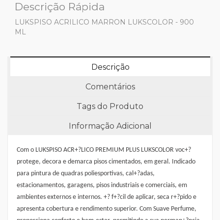
Descrição Rápida
LUKSPISO ACRILICO MARRON LUKSCOLOR - 900
ML
Descrição
Comentários
Tags do Produto
Informação Adicional
Com o LUKSPISO ACR+?LICO PREMIUM PLUS LUKSCOLOR voc+?
protege, decora e demarca pisos cimentados, em geral. Indicado
para pintura de quadras poliesportivas, cal+?adas,
estacionamentos, garagens, pisos industriais e comerciais, em
ambientes externos e internos. +? f+?cil de aplicar, seca r+?pido e
apresenta cobertura e rendimento superior. Com Suave Perfume,