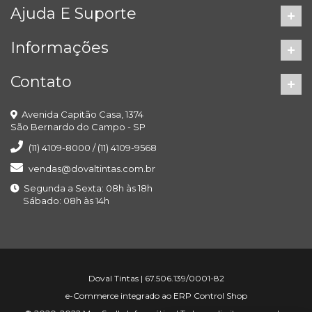
Ajuda E Suporte
Informações
Contato
Avenida Capitão Casa, 1374
São Bernardo do Campo - SP
(11) 4109-8000 / (11) 4109-9568
vendas@dovaltintas.com.br
Segunda a Sexta: 08h às 18h
Sábado: 08h às 14h
Doval Tintas | 67.506.139/0001-82
e-Commerce integrado ao ERP Control Shop