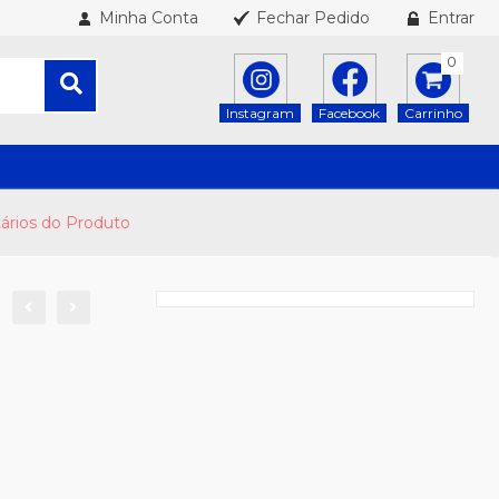
Minha Conta
Fechar Pedido
Entrar
0
Instagram
Facebook
Carrinho
rios do Produto
O