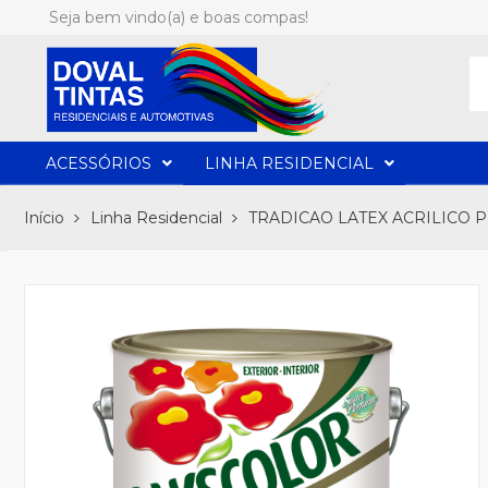
Seja bem vindo(a) e boas compas!
ACESSÓRIOS
LINHA RESIDENCIAL
Início
Linha Residencial
TRADICAO LATEX ACRILICO 