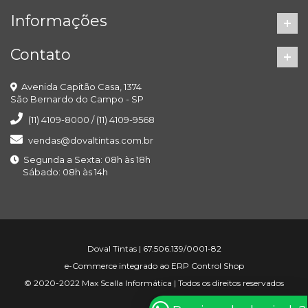
Informações
Contato
Avenida Capitão Casa, 1374
São Bernardo do Campo - SP
(11) 4109-8000 / (11) 4109-9568
vendas@dovaltintas.com.br
Segunda a Sexta: 08h às 18h
Sábado: 08h às 14h
Doval Tintas | 67.506.139/0001-82
e-Commerce integrado ao ERP Control Shop
© 2020-2022 Max Scalla Informática | Todos os direitos reservados