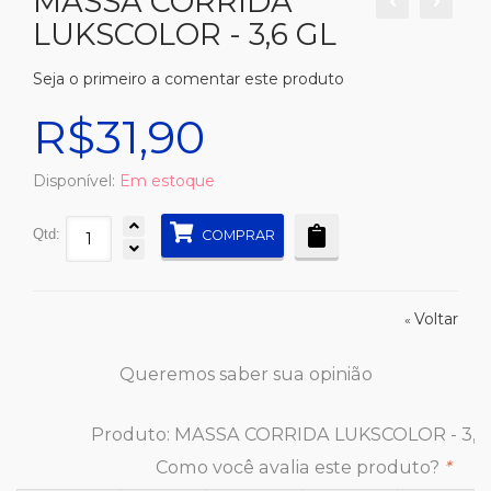
MASSA CORRIDA
LUKSCOLOR - 3,6 GL
Seja o primeiro a comentar este produto
R$31,90
Disponível:
Em estoque
Qtd:
COMPRAR
Voltar
«
Queremos saber sua opinião
Produto:
MASSA CORRIDA LUKSCOLOR - 3,6
Como você avalia este produto?
*