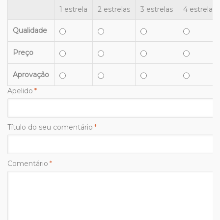
1 estrela
2 estrelas
3 estrelas
4 estrelas
Qualidade
Preço
Aprovação
Apelido
*
Título do seu comentário
*
Comentário
*