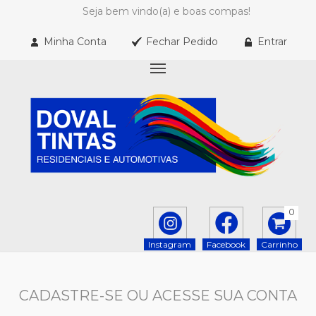
Seja bem vindo(a) e boas compas!
Minha Conta
Fechar Pedido
Entrar
0
Instagram
Facebook
Carrinho
CADASTRE-SE OU ACESSE SUA CONTA