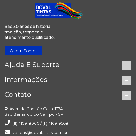
São 30 anos de história,
tradição, respeito e
atendimento qualificado.
Quem Somos
Ajuda E Suporte
Informações
Contato
Avenida Capitão Casa, 1374
São Bernardo do Campo - SP
(11) 4109-8000 / (11) 4109-9568
vendas@dovaltintas.com.br