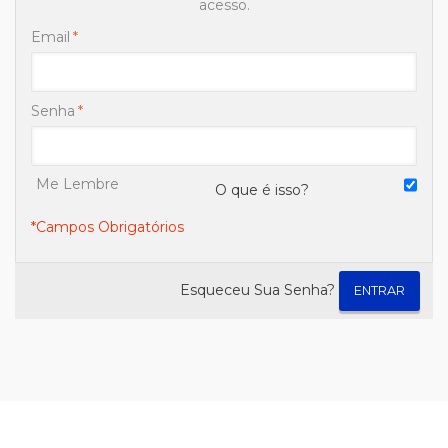
acesso.
Email
*
Senha
*
Me Lembre
O que é isso?
*Campos Obrigatórios
Esqueceu Sua Senha?
ENTRAR