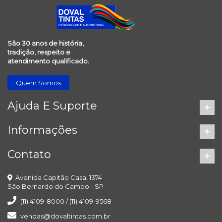
São 30 anos de história,
tradição, respeito e
atendimento qualificado.
Quem Somos
Ajuda E Suporte
Informações
Contato
Avenida Capitão Casa, 1374
São Bernardo do Campo - SP
(11) 4109-8000 / (11) 4109-9568
vendas@dovaltintas.com.br