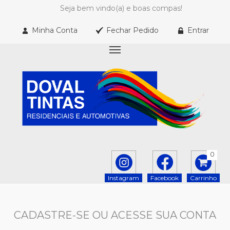
Seja bem vindo(a) e boas compas!
Minha Conta
Fechar Pedido
Entrar
0
Instagram
Facebook
Carrinho
CADASTRE-SE OU ACESSE SUA CONTA