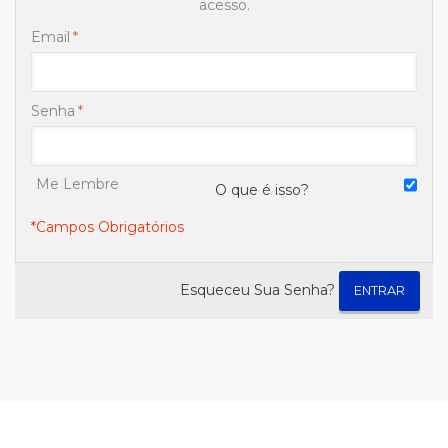
acesso.
Email
*
Senha
*
Me Lembre
O que é isso?
*Campos Obrigatórios
Esqueceu Sua Senha?
ENTRAR