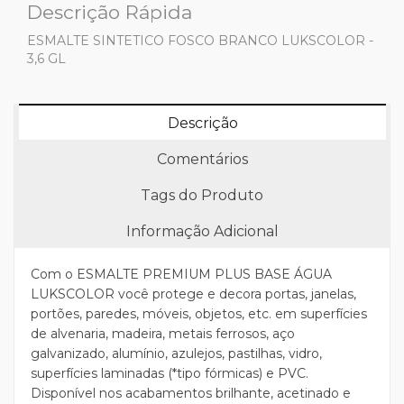
Descrição Rápida
ESMALTE SINTETICO FOSCO BRANCO LUKSCOLOR -
3,6 GL
Descrição
Comentários
Tags do Produto
Informação Adicional
Com o ESMALTE PREMIUM PLUS BASE ÁGUA
LUKSCOLOR você protege e decora portas, janelas,
portões, paredes, móveis, objetos, etc. em superfícies
de alvenaria, madeira, metais ferrosos, aço
galvanizado, alumínio, azulejos, pastilhas, vidro,
superfícies laminadas (*tipo fórmicas) e PVC.
Disponível nos acabamentos brilhante, acetinado e