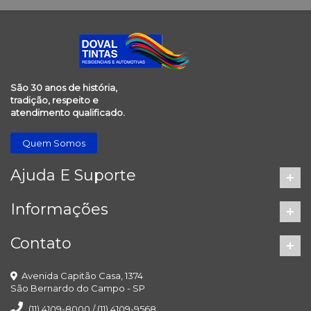
São 30 anos de história,
tradição, respeito e
atendimento qualificado.
Quem Somos
Ajuda E Suporte
Informações
Contato
Avenida Capitão Casa, 1374
São Bernardo do Campo - SP
(11) 4109-8000 / (11) 4109-9568